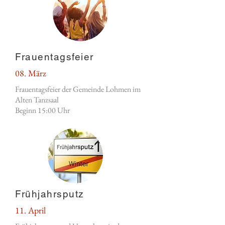
Frauentagsfeier
08. März
Frauentagsfeier der Gemeinde Lohmen im
Alten Tanzsaal
Beginn 15:00 Uhr
Frühjahrsputz
11. April