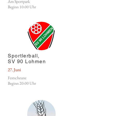
Am Sportpark
Beginn 10:00
Uhr
Sportlerball,
SV 90 Lohmen
27. Juni
Festscheune
Beginn 20:00
Uhr