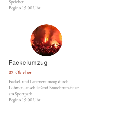
Speicher
Beginn 15:00 Uhr
Fackelumzug
02. Oktober
Fackel- und Laternenumzug durch
Lohmen, anschließend Brauchtumsfeuer
am Sportpark
Beginn 19:00 Uhr